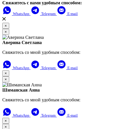
Свяжитесь с нами удобным способом:
WhatsApp
Telegram
E-mail
×
×
Аверина Светлана
Свяжитесь со мной удобным способом:
WhatsApp
Telegram
E-mail
×
×
Шиманская Анна
Свяжитесь со мной удобным способом:
WhatsApp
Telegram
E-mail
×
×