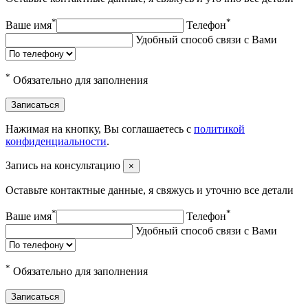
*
*
Ваше имя
Телефон
Удобный способ связи с Вами
*
Обязательно для заполнения
Записаться
Нажимая на кнопку, Вы соглашаетесь с
политикой
конфиденциальности
.
Запись на консультацию
×
Оставьте контактные данные, я свяжусь и уточню все детали
*
*
Ваше имя
Телефон
Удобный способ связи с Вами
*
Обязательно для заполнения
Записаться