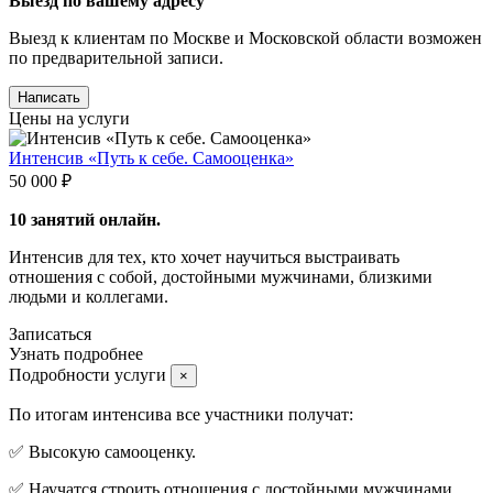
Выезд по вашему адресу
Выезд к клиентам по Москве и Московской области возможен
по предварительной записи.
Написать
Цены на услуги
Интенсив «Путь к себе. Самооценка»
50 000 ₽
10 занятий онлайн.
Интенсив для тех, кто хочет научиться выстраивать
отношения с собой, достойными мужчинами, близкими
людьми и коллегами.
Записаться
Узнать подробнее
Подробности услуги
×
По итогам интенсива все участники получат:
✅ Высокую самооценку.
✅ Научатся строить отношения с достойными мужчинами.