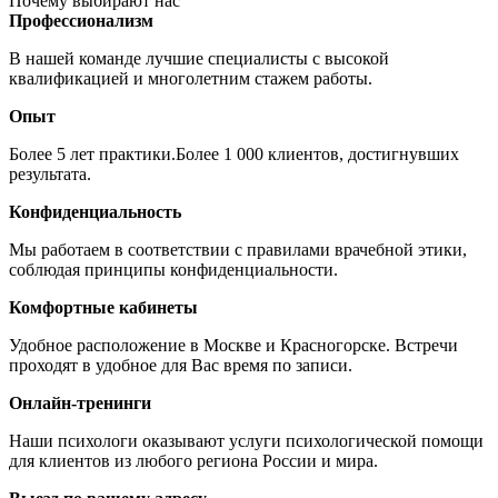
Почему выбирают нас
Профессионализм
В нашей команде лучшие специалисты с высокой
квалификацией и многолетним стажем работы.
Опыт
Более 5 лет практики.Более 1 000 клиентов, достигнувших
результата.
Конфиденциальность
Мы работаем в соответствии с правилами врачебной этики,
соблюдая принципы конфиденциальности.
Комфортные кабинеты
Удобное расположение в Москве и Красногорске. Встречи
проходят в удобное для Вас время по записи.
Онлайн-тренинги
Наши психологи оказывают услуги психологической помощи
для клиентов из любого региона России и мира.