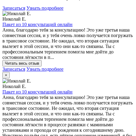
Записаться
Узнать подробнее
Николай Е.
Пакет из 10 консультаций онлайн
Анна, благодарю тебя за консультацию! Это уже третья наша
совместная сессия, и у тебя очень ловко получается погружать
в трансовое состояние. Не ожидал, что вторая ситуация
вылезет в этой сессии, и что они как-то связаны. Ты с
профессиональным терпением помогла мне дойти до
состояния лёгкости в п...
Читать весь отзыв
Записаться
Узнать подробнее
×
Николай Е.
Пакет из 10 консультаций онлайн
Анна, благодарю тебя за консультацию! Это уже третья наша
совместная сессия, и у тебя очень ловко получается погружать
в трансовое состояние. Не ожидал, что вторая ситуация
вылезет в этой сессии, и что они как-то связаны. Ты с
профессиональным терпением помогла мне дойти до
состояния лёгкости в процессе развязки с мамиными
установками и прохода от рождения к сегодняшнему дню.
Чувствую подъём сил, есть чёткое ощущение изменений, я бы