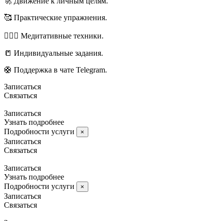
🚀 Движение к личным целям.
🥰 Практические упражнения.
🧘🏼‍♀️ Медитативные техники.
📒 Индивидуальные задания.
🛟 Поддержка в чате Telegram.
Записаться
Связаться
Записаться
Узнать подробнее
Подробности услуги
×
Записаться
Связаться
Записаться
Узнать подробнее
Подробности услуги
×
Записаться
Связаться