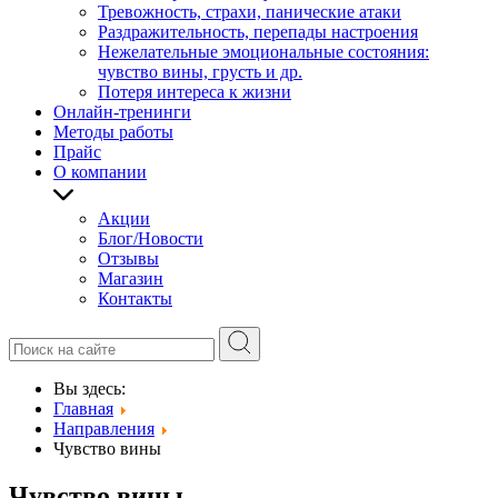
Тревожность, страхи, панические атаки
Раздражительность, перепады настроения
Нежелательные эмоциональные состояния:
чувство вины, грусть и др.
Потеря интереса к жизни
Онлайн-тренинги
Методы работы
Прайс
О компании
Акции
Блог/Новости
Отзывы
Магазин
Контакты
Вы здесь:
Главная
Направления
Чувство вины
Чувство вины