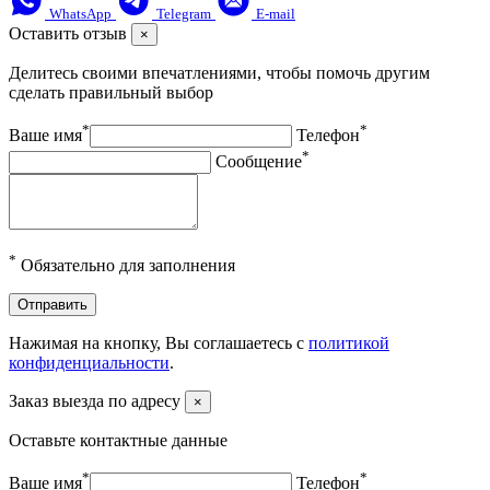
WhatsApp
Telegram
E-mail
Оставить отзыв
×
Делитесь своими впечатлениями, чтобы помочь другим
сделать правильный выбор
*
*
Ваше имя
Телефон
*
Сообщение
*
Обязательно для заполнения
Отправить
Нажимая на кнопку, Вы соглашаетесь с
политикой
конфиденциальности
.
Заказ выезда по адресу
×
Оставьте контактные данные
*
*
Ваше имя
Телефон