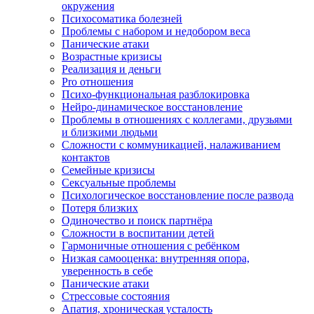
окружения
Психосоматика болезней
Проблемы с набором и недобором веса
Панические атаки
Возрастные кризисы
Реализация и деньги
Pro отношения
Психо-функциональная разблокировка
Нейро-динамическое восстановление
Проблемы в отношениях с коллегами, друзьями
и близкими людьми
Сложности с коммуникацией, налаживанием
контактов
Семейные кризисы
Сексуальные проблемы
Психологическое восстановление после развода
Потеря близких
Одиночество и поиск партнёра
Сложности в воспитании детей
Гармоничные отношения с ребёнком
Низкая самооценка: внутренняя опора,
уверенность в себе
Панические атаки
Стрессовые состояния
Апатия, хроническая усталость