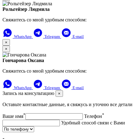
Рольгейзер Людмила
Свяжитесь со мной удобным способом:
WhatsApp
Telegram
E-mail
×
×
Гончарова Оксана
Свяжитесь со мной удобным способом:
WhatsApp
Telegram
E-mail
Запись на консультацию
×
Оставьте контактные данные, я свяжусь и уточню все детали
*
*
Ваше имя
Телефон
Удобный способ связи с Вами